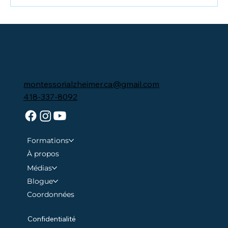
montessorialzheimer.ca@gmail.com
418-337-8092
Formations
À propos
Médias
Blogue
Coordonnées
Confidentialité