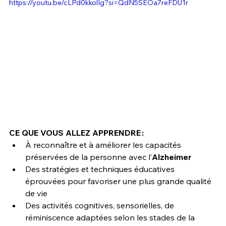
https://youtu.be/cLPd0kkolIg?si=QdN5SEOa7reFDU1r
CE QUE VOUS ALLEZ APPRENDRE :
À reconnaître et à améliorer les capacités 
préservées de la personne avec l’
Alzheimer
Des stratégies et techniques éducatives 
éprouvées pour favoriser une plus grande qualité 
de vie
Des activités cognitives, sensorielles, de 
réminiscence adaptées selon les stades de la 