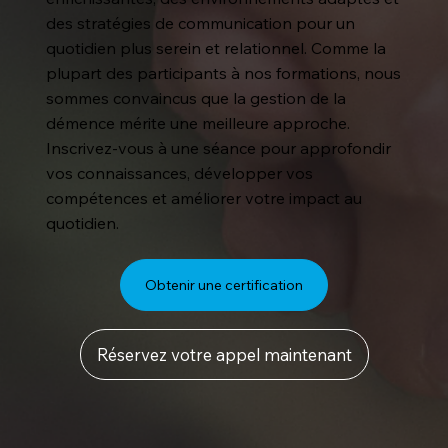
des stratégies de communication pour un
quotidien plus serein et relationnel. Comme la
plupart des participants à nos formations, nous
sommes convaincus que la gestion de la
démence mérite une meilleure approche.
Inscrivez-vous à une séance pour approfondir
vos connaissances, développer vos
compétences et améliorer votre impact au
quotidien.
Obtenir une certification
Réservez votre appel maintenant