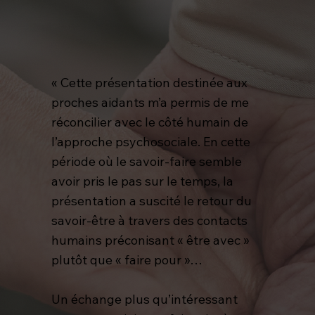
« Cette présentation destinée aux
proches aidants m’a permis de me
réconcilier avec le côté humain de
l’approche psychosociale. En cette
période où le savoir-faire semble
avoir pris le pas sur le temps, la
présentation a suscité le retour du
savoir-être à travers des contacts
humains préconisant « être avec »
plutôt que « faire pour »…
Un échange plus qu’intéressant