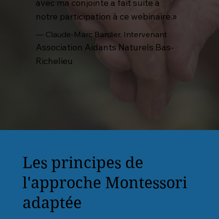
avec ma conjointe a fait suite à
notre participation à ce webinaire.»
— Claude-Marc Bardier, Intervenant
Association Aidants Naturels Bas-
Richelieu
Les principes de
l'approche Montessori
adaptée