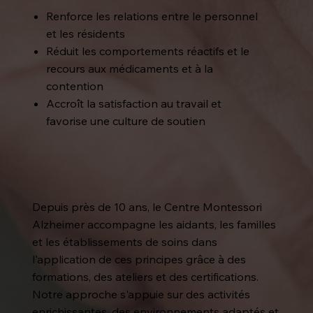
Renforce les relations entre le personnel
et les résidents
Réduit les comportements réactifs et le
recours aux médicaments et à la
contention
Accroît la satisfaction au travail et
favorise une culture de soutien
Depuis près de 10 ans, le Centre Montessori
Alzheimer accompagne les aidants, les familles
et les établissements de soins dans
l'application de ces principes grâce à des
formations, des ateliers et des certifications.
Notre approche s'appuie sur des activités
enrichissantes, des environnements adaptés et