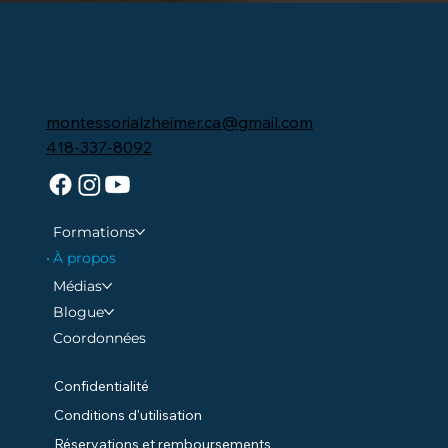
montessorialzheimer.ca@gmail.com
418-337-8092
Formations
À propos
Médias
Blogue
Coordonnées
Confidentialité
Conditions d'utilisation
Réservations et remboursements