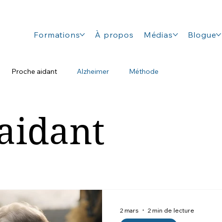
Formations
À propos
Médias
Blogue
Proche aidant
Alzheimer
Méthode
aidant
2 mars
2 min de lecture